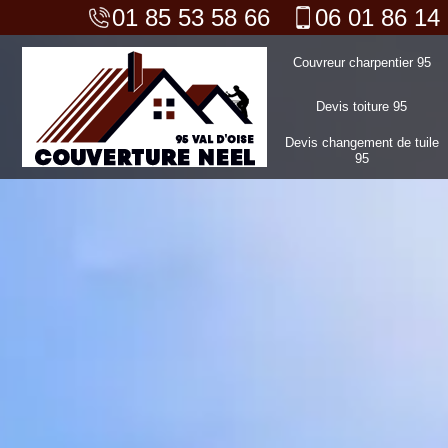
01 85 53 58 66
06 01 86 14
Couvreur charpentier 95
Devis toiture 95
Devis changement de tuile
95