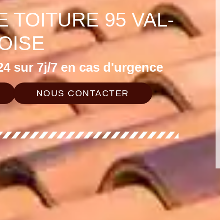
 TOITURE 95 VAL-
'OISE
4 sur 7j/7 en cas d'urgence
NOUS CONTACTER