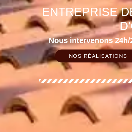
ENTREPRISE DE
D
Nous intervenons 24h/2
NOS RÉALISATIONS