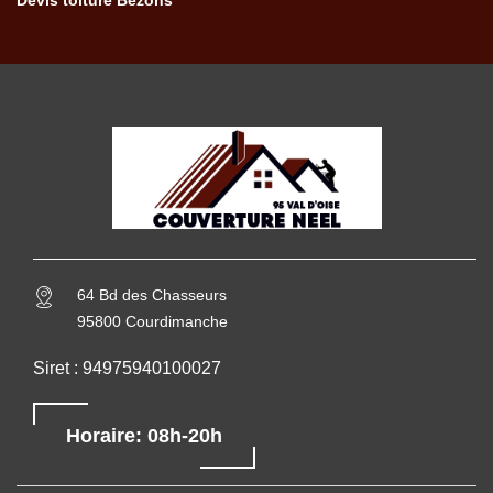
Devis toiture Bezons
64 Bd des Chasseurs
95800 Courdimanche
Siret : 94975940100027
Horaire: 08h-20h