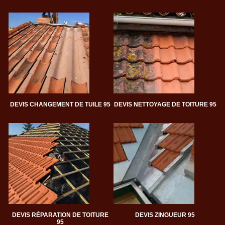
DEVIS CHANGEMENT DE TUILE 95
DEVIS NETTOYAGE DE TOITURE 95
DEVIS RÉPARATION DE TOITURE
DEVIS ZINGUEUR 95
95