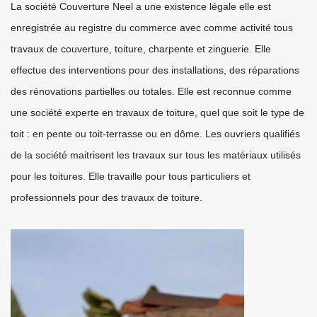
La société Couverture Neel a une existence légale elle est
enregistrée au registre du commerce avec comme activité tous
travaux de couverture, toiture, charpente et zinguerie. Elle
effectue des interventions pour des installations, des réparations
des rénovations partielles ou totales. Elle est reconnue comme
une société experte en travaux de toiture, quel que soit le type de
toit : en pente ou toit-terrasse ou en dôme. Les ouvriers qualifiés
de la société maitrisent les travaux sur tous les matériaux utilisés
pour les toitures. Elle travaille pour tous particuliers et
professionnels pour des travaux de toiture.