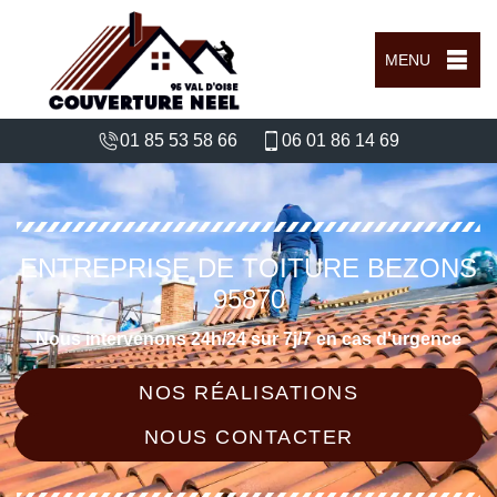
MENU
01 85 53 58 66
06 01 86 14 69
ENTREPRISE DE TOITURE BEZONS
95870
Nous intervenons 24h/24 sur 7j/7 en cas d'urgence
NOS RÉALISATIONS
NOUS CONTACTER