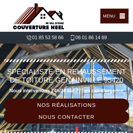
MENU
01 85 53 58 66
06 01 86 14 69
SPÉCIALISTE EN REHAUSSEMENT
DE TOITURE GENAINVILLE 95420
Nous intervenons 24h/24 sur 7j/7 en cas d'urgence
NOS RÉALISATIONS
NOUS CONTACTER