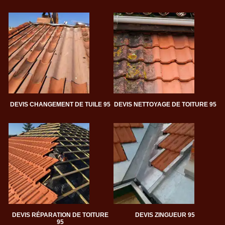
DEVIS CHANGEMENT DE TUILE 95
DEVIS NETTOYAGE DE TOITURE 95
DEVIS RÉPARATION DE TOITURE
DEVIS ZINGUEUR 95
95