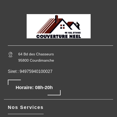
64 Bd des Chasseurs
95800 Courdimanche
Siret : 94975940100027
Horaire: 08h-20h
Nos Services