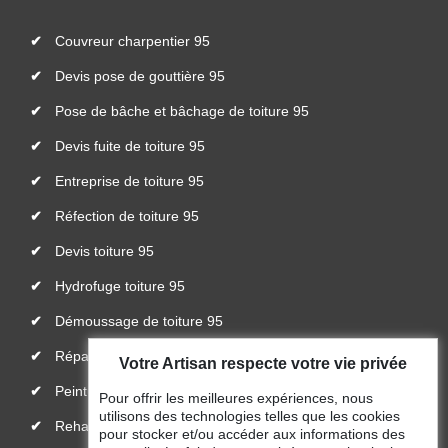
Couvreur charpentier 95
Devis pose de gouttière 95
Pose de bâche et bâchage de toiture 95
Devis fuite de toiture 95
Entreprise de toiture 95
Réfection de toiture 95
Devis toiture 95
Hydrofuge toiture 95
Démoussage de toiture 95
Réparateur, installateur de velux 95
Votre Artisan respecte votre vie privée
Peinture toiture 95
Pour offrir les meilleures expériences, nous
utilisons des technologies telles que les cookies
Rehaussement de toiture 95
pour stocker et/ou accéder aux informations des