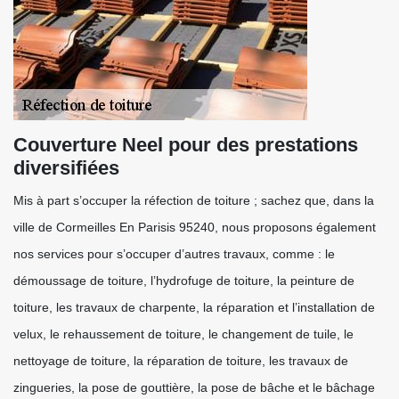
Couverture Neel pour des prestations
diversifiées
Mis à part s’occuper la réfection de toiture ; sachez que, dans la
ville de Cormeilles En Parisis 95240, nous proposons également
nos services pour s’occuper d’autres travaux, comme : le
démoussage de toiture, l’hydrofuge de toiture, la peinture de
toiture, les travaux de charpente, la réparation et l’installation de
velux, le rehaussement de toiture, le changement de tuile, le
nettoyage de toiture, la réparation de toiture, les travaux de
zingueries, la pose de gouttière, la pose de bâche et le bâchage