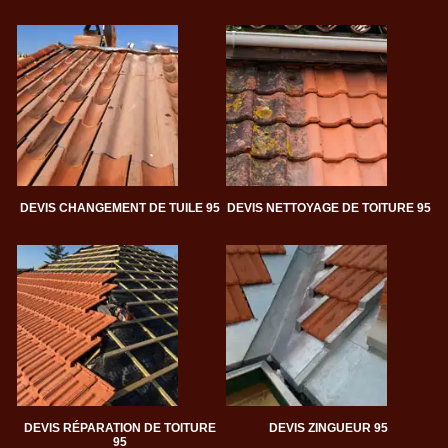
DEVIS CHANGEMENT DE TUILE 95
DEVIS NETTOYAGE DE TOITURE 95
DEVIS RÉPARATION DE TOITURE
DEVIS ZINGUEUR 95
95