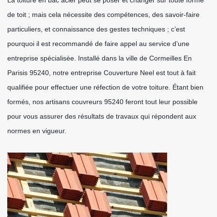
La toiture en bac acier peut se poser et changer sur toute forme
de toit ; mais cela nécessite des compétences, des savoir-faire
particuliers, et connaissance des gestes techniques ; c’est
pourquoi il est recommandé de faire appel au service d’une
entreprise spécialisée. Installé dans la ville de Cormeilles En
Parisis 95240, notre entreprise Couverture Neel est tout à fait
qualifiée pour effectuer une réfection de votre toiture. Étant bien
formés, nos artisans couvreurs 95240 feront tout leur possible
pour vous assurer des résultats de travaux qui répondent aux
normes en vigueur.