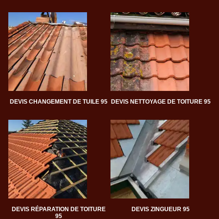
DEVIS CHANGEMENT DE TUILE 95
DEVIS NETTOYAGE DE TOITURE 95
DEVIS RÉPARATION DE TOITURE
DEVIS ZINGUEUR 95
95