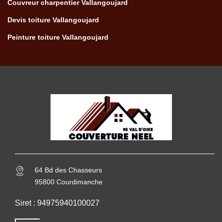
Couvreur charpentier Vallangoujard
Devis toiture Vallangoujard
Peinture toiture Vallangoujard
64 Bd des Chasseurs
95800 Courdimanche
Siret : 94975940100027