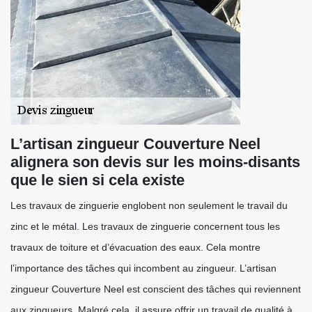
L’artisan zingueur Couverture Neel
alignera son devis sur les moins-disants
que le sien si cela existe
Les travaux de zinguerie englobent non seulement le travail du
zinc et le métal. Les travaux de zinguerie concernent tous les
travaux de toiture et d’évacuation des eaux. Cela montre
l’importance des tâches qui incombent au zingueur. L’artisan
zingueur Couverture Neel est conscient des tâches qui reviennent
aux zingueurs. Malgré cela, il assure offrir un travail de qualité à