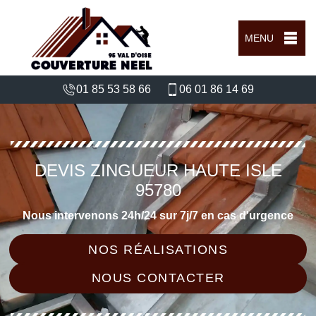
MENU
01 85 53 58 66
06 01 86 14 69
DEVIS ZINGUEUR HAUTE ISLE
95780
Nous intervenons 24h/24 sur 7j/7 en cas d'urgence
NOS RÉALISATIONS
NOUS CONTACTER