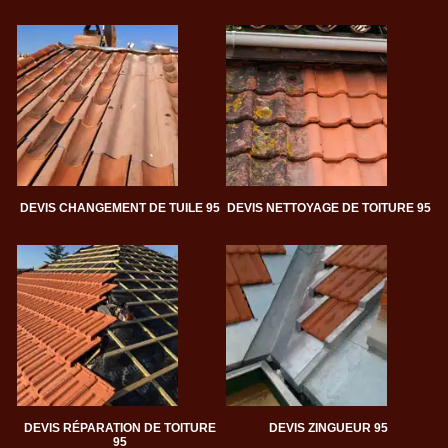
DEVIS CHANGEMENT DE TUILE 95
DEVIS NETTOYAGE DE TOITURE 95
DEVIS RÉPARATION DE TOITURE
DEVIS ZINGUEUR 95
95