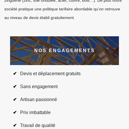
zinguerie (zinc, tôle ondulée, acier, cuivre, bois…). De plus notre
société pratique une politique tarifaire abordable qu’on retrouve
au niveau de devis établi gratuitement.
NOS ENGAGEMENTS
Devis et déplacement gratuits
Sans engagement
Artisan passionné
Prix imbattable
Travail de qualité