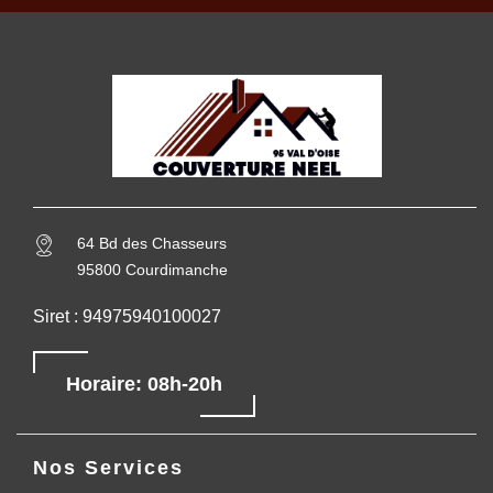
64 Bd des Chasseurs
95800 Courdimanche
Siret : 94975940100027
Horaire: 08h-20h
Nos Services