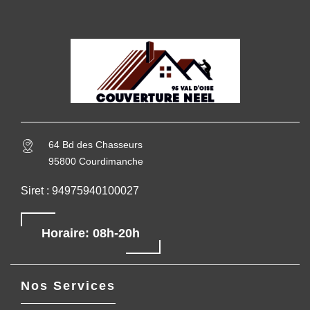
64 Bd des Chasseurs
95800 Courdimanche
Siret : 94975940100027
Horaire: 08h-20h
Nos Services