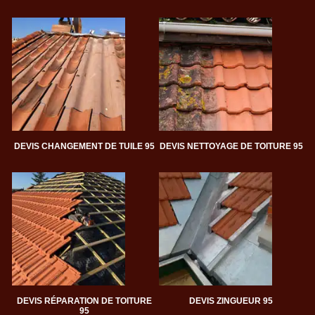
DEVIS CHANGEMENT DE TUILE 95
DEVIS NETTOYAGE DE TOITURE 95
DEVIS RÉPARATION DE TOITURE
DEVIS ZINGUEUR 95
95