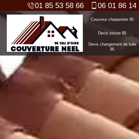
01 85 53 58 66
06 01 86 14
Couvreur charpentier 95
Devis toiture 95
Devis changement de tuile
95