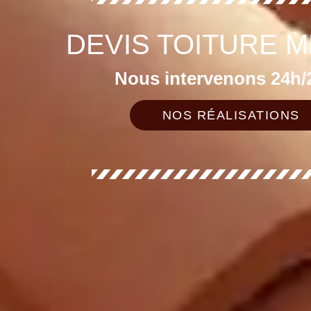
DEVIS TOITURE M
Nous intervenons 24h/2
NOS RÉALISATIONS