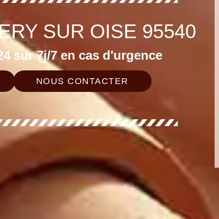
ERY SUR OISE 95540
4 sur 7j/7 en cas d'urgence
NOUS CONTACTER