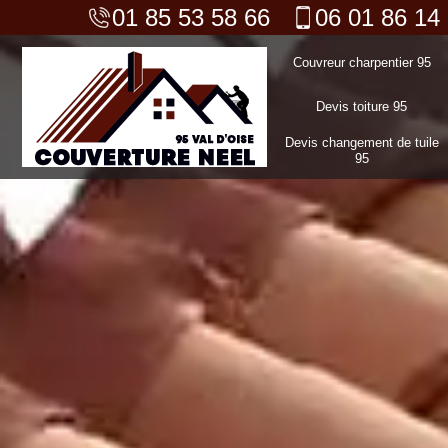
01 85 53 58 66
06 01 86 14
Couvreur charpentier 95
Devis toiture 95
Devis changement de tuile
95