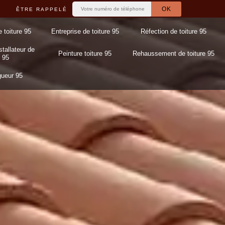
ÊTRE RAPPELÉ
e toiture 95
Entreprise de toiture 95
Réfection de toiture 95
stallateur de
Peinture toiture 95
Rehaussement de toiture 95
 95
gueur 95