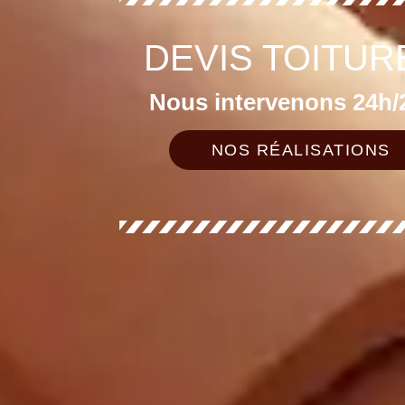
DEVIS TOITUR
Nous intervenons 24h/2
NOS RÉALISATIONS