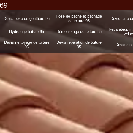
 69
Pose de bâche et bâchage
Devis pose de gouttière 95
Devis fuite d
de toiture 95
Réparateur, in
Hydrofuge toiture 95
Démoussage de toiture 95
velux
Devis nettoyage de toiture
Devis réparation de toiture
Devis zin
95
95