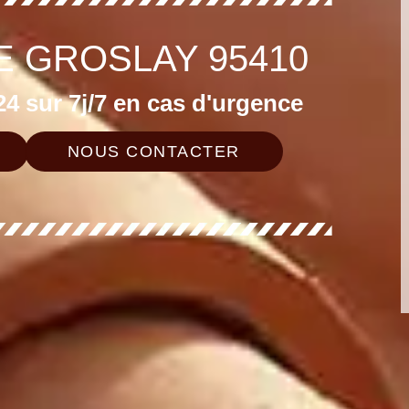
E GROSLAY 95410
4 sur 7j/7 en cas d'urgence
NOUS CONTACTER