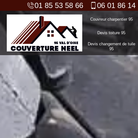
01 85 53 58 66
06 01 86 14
Couvreur charpentier 95
Devis toiture 95
Devis changement de tuile
95