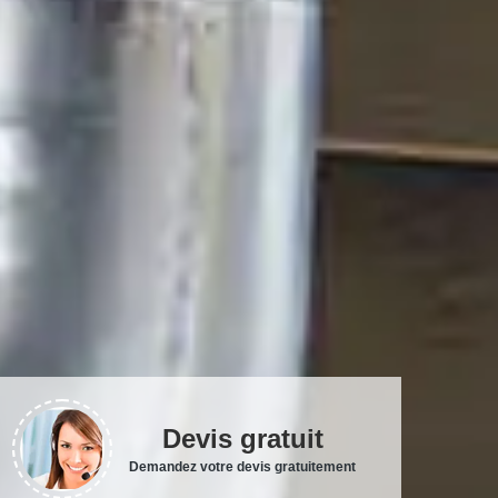
Devis gratuit
Demandez votre devis gratuitement