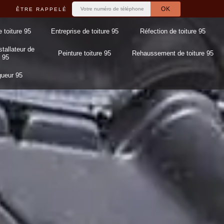
ÊTRE RAPPELÉ
e toiture 95
Entreprise de toiture 95
Réfection de toiture 95
stallateur de
Peinture toiture 95
Rehaussement de toiture 95
 95
gueur 95