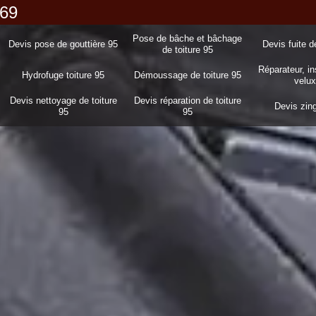
 69
Pose de bâche et bâchage
Devis pose de gouttière 95
Devis fuite d
de toiture 95
Réparateur, in
Hydrofuge toiture 95
Démoussage de toiture 95
velux
Devis nettoyage de toiture
Devis réparation de toiture
Devis zin
95
95