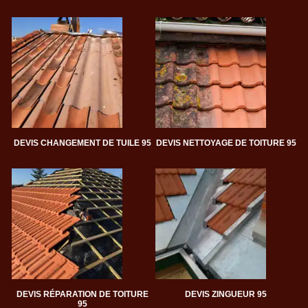
DEVIS CHANGEMENT DE TUILE 95
DEVIS NETTOYAGE DE TOITURE 95
DEVIS RÉPARATION DE TOITURE
DEVIS ZINGUEUR 95
95