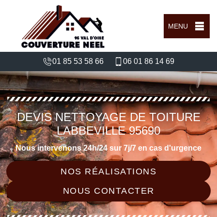
MENU
01 85 53 58 66
06 01 86 14 69
DEVIS NETTOYAGE DE TOITURE
LABBEVILLE 95690
Nous intervenons 24h/24 sur 7j/7 en cas d'urgence
NOS RÉALISATIONS
NOUS CONTACTER