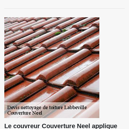
Le couvreur Couverture Neel applique