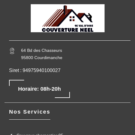
64 Bd des Chasseurs
95800 Courdimanche
Siret : 94975940100027
Horaire: 08h-20h
Nos Services