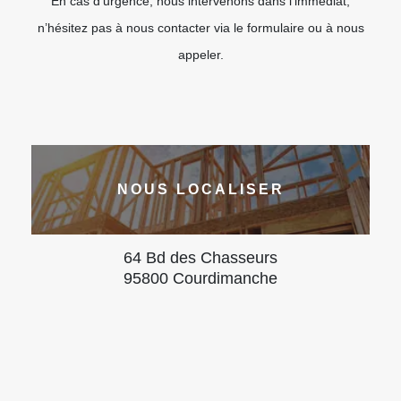
En cas d’urgence, nous intervenons dans l’immédiat,
n’hésitez pas à nous contacter via le formulaire ou à nous
appeler.
NOUS LOCALISER
64 Bd des Chasseurs
95800 Courdimanche