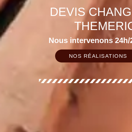
DEVIS CHANG
THEMERIC
Nous intervenons 24h/2
NOS RÉALISATIONS