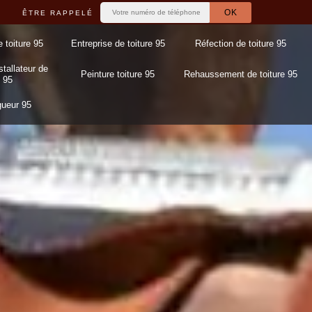
ÊTRE RAPPELÉ
e toiture 95
Entreprise de toiture 95
Réfection de toiture 95
stallateur de
Peinture toiture 95
Rehaussement de toiture 95
 95
gueur 95