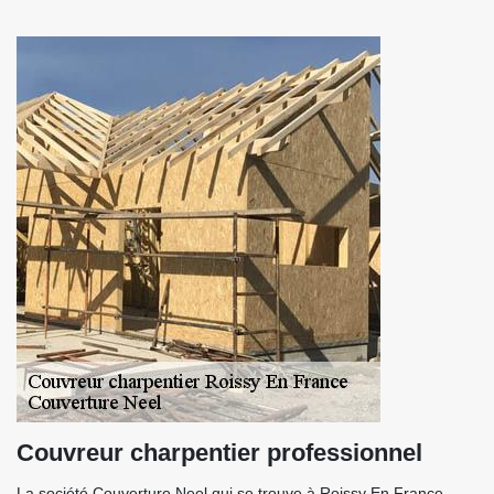
Couvreur charpentier professionnel
La société Couverture Neel qui se trouve à Roissy En France