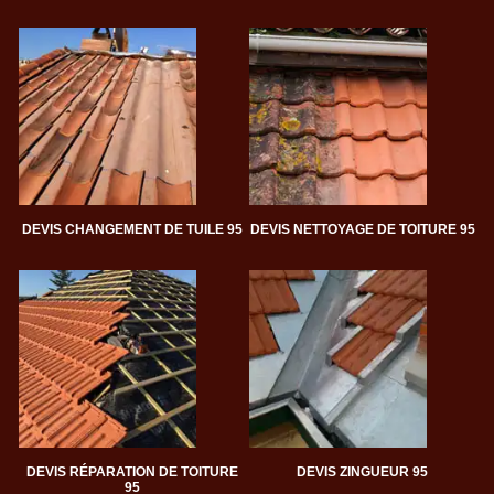
DEVIS CHANGEMENT DE TUILE 95
DEVIS NETTOYAGE DE TOITURE 95
DEVIS RÉPARATION DE TOITURE
DEVIS ZINGUEUR 95
95