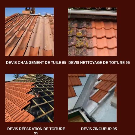
DEVIS CHANGEMENT DE TUILE 95
DEVIS NETTOYAGE DE TOITURE 95
DEVIS RÉPARATION DE TOITURE
DEVIS ZINGUEUR 95
95