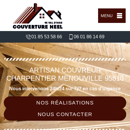
MENU
01 85 53 58 66
06 01 86 14 69
ARTISAN COUVREUR
CHARPENTIER MENOUVILLE 95810
Nous intervenons 24h/24 sur 7j/7 en cas d'urgence
NOS RÉALISATIONS
NOUS CONTACTER