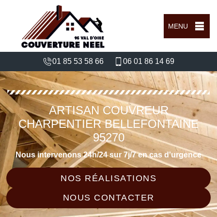
MENU
01 85 53 58 66
06 01 86 14 69
ARTISAN COUVREUR
CHARPENTIER BELLEFONTAINE
95270
Nous intervenons 24h/24 sur 7j/7 en cas d'urgence
NOS RÉALISATIONS
NOUS CONTACTER