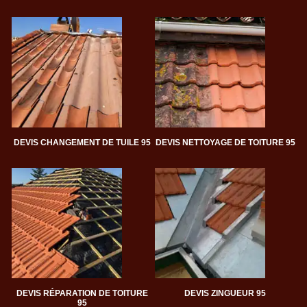
DEVIS CHANGEMENT DE TUILE 95
DEVIS NETTOYAGE DE TOITURE 95
DEVIS RÉPARATION DE TOITURE
DEVIS ZINGUEUR 95
95